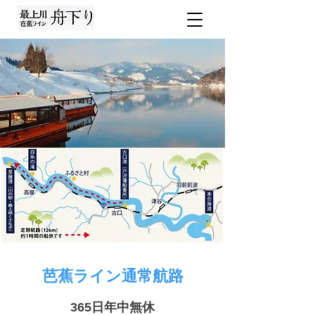
芭蕉ライン通常航路
365日年中無休