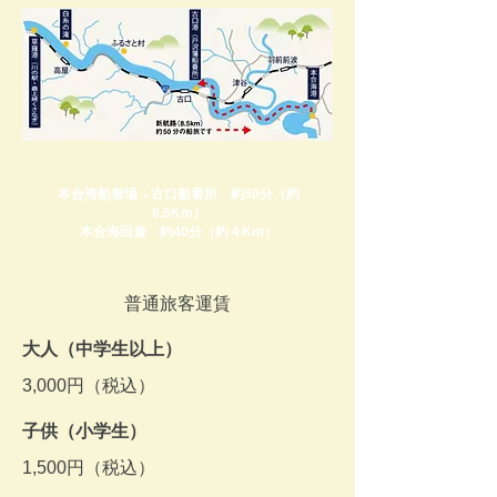
本合海船着場→古口船番所 約50分（約
8.5Km）
本合海回遊 約40分（約４Km）
普通旅客運賃
大人（中学生以上）
3,000円（税込）
子供（小学生）
1,5
00円（税込）