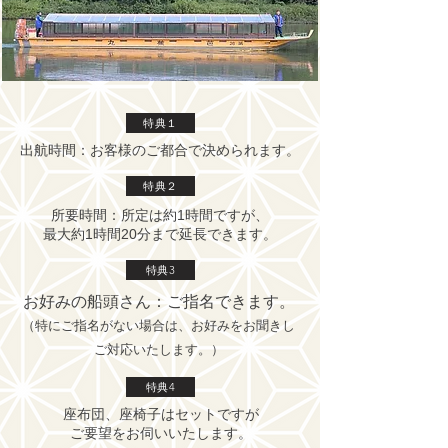
特典１
出航時間：お客様のご都合で決められます。
特典２
所要時間：所定は約1時間ですが、
最大約1時間20分まで延長できます。
特典3
お好みの船頭さん：ご指名できます。
（特にご指名がない場合は、お好みをお聞きし
ご対応いたします。）
特典4
座布団、座椅子はセットですが
ご要望をお伺いいたします。