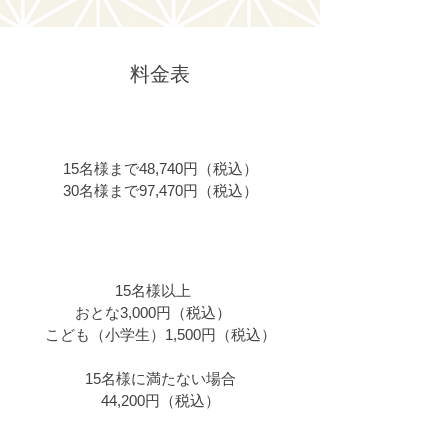
料金表
古口港（戸沢藩船番所）
→草薙港（川の駅・最上峡くさなぎ）
15名様まで48,740円（税込）
30名様まで97,470円（税込）
本合海港→古口港（戸沢藩船番所）
15名様以上
おとな3,000円（税込）
こども（小学生）1,500円（税込）
15名様に満たない場合
44,200円（税込）
本合海港→古口港（戸沢藩船番所）