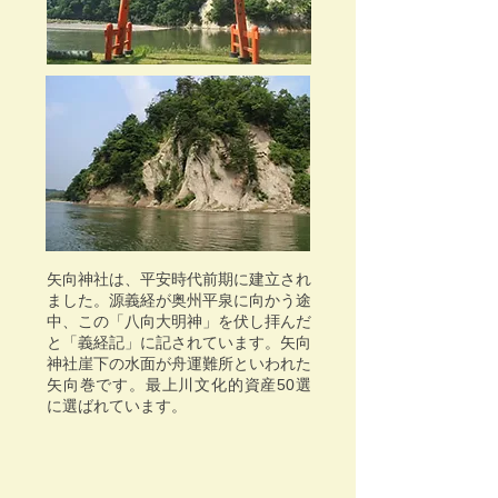
矢向神社は、平安時代前期に建立され
ました。源義経が奥州平泉に向かう途
中、この「八向大明神」を伏し拝んだ
と「義経記」に記されています。矢向
神社崖下の水面が舟運難所といわれた
矢向巻です。最上川文化的資産50選
に選ばれています。