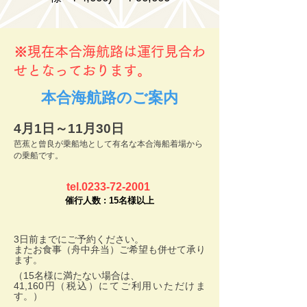
※現在本合海航路は運行見合わ
せとなっております。
本合海航路のご案内
4月1日～11月30日
芭蕉と曾良が乗船地として有名な
本合海船着場から
の乗船です。
tel.0233-72-2001
催行人数 : 15名様以上
3日前までにご予約ください。
またお食事（舟中弁当）ご希望も併せて承り
ます。
（15名様に満たない場合は、
41,160円（税込）にてご利用いただけま
す。）