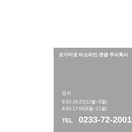
모가미쿄 바쇼라인 관광 주식회사
문의
9:10-16:20(12월~3월)
8:30-17:00(4월~11월)
0233-72-2001
TEL