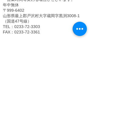
年中無休
〒999-6402
山形県最上郡戸沢村大字蔵岡字黒渕3008-1
（国道47号線）
TEL：0233-72-3303
FAX：0233-72-3361
モモカミの里 高麗館