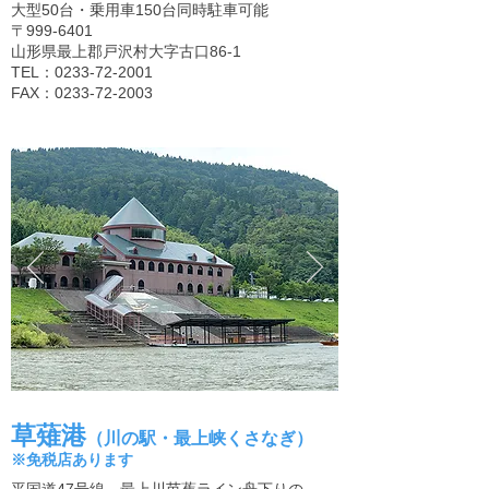
大型50台・乗用車150台同時駐車可能
〒999-6401
山形県最上郡戸沢村大字古口86-1
TEL：0233-72-2001
FAX：0233-72-2003
草薙港
（川の駅・最上峡くさなぎ）
※免税店あります