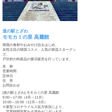
道の駅とざわ
モモカミの里 高麗館
韓国の食材やおみやげ品をはじめ、
女性注目の韓国コスメ、人気の韓流スターグッ
ズ、
戸沢村の特産品の展示販売を行っています。
名 称
営業時間
定休日
住 所
お問合わせ
[道の駅とざわ] モモカミの里 高麗館
9:00～17:00（4月～11月）
10:00～16:00（12月～3月）
※新型コロナウイルス拡大状況により、
営業時間等変わる場合がございます。