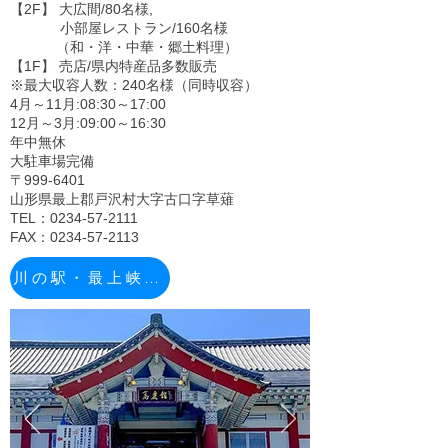
【2F】 大広間/80名様,
小部屋レストラン/160名様
（和・洋・中華・郷土料理）
【1F】 売店/県内特産品多数販売
※最大収容人数：240名様（同時収容）
4月～11月:08:30～17:00
12月～3月:09:00～16:30
年中無休
大駐車場完備
〒999-6401
山形県最上郡戸沢村大字古口字草薙
TEL：0234-57-2111
FAX：0234-57-2113
川の駅・最上峡くさなぎ