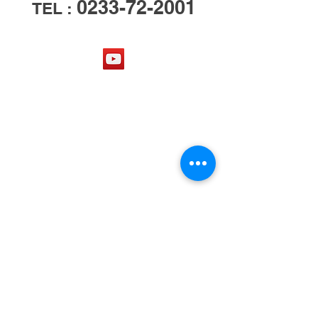
0233-72-2001
TEL :