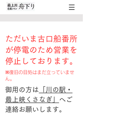
ただいま古口船番所
が停電のため営業を
停止しております。
※復旧の目処はまだ立っていませ
ん。
御用の方は
「川の駅・
最上峡くさなぎ」
へご
連絡お願いします。