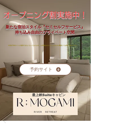
オープニング割実施中！
新たな宿泊スタイル『セミセルフサービス』
​ 持ち込み自由のプライベート空間
※現在予約サイトが使用できなくなっております。お手数おかけいたしますがお電話にてお問い合わせ下さい。
予約サイト
最上峡Suiteキャビン