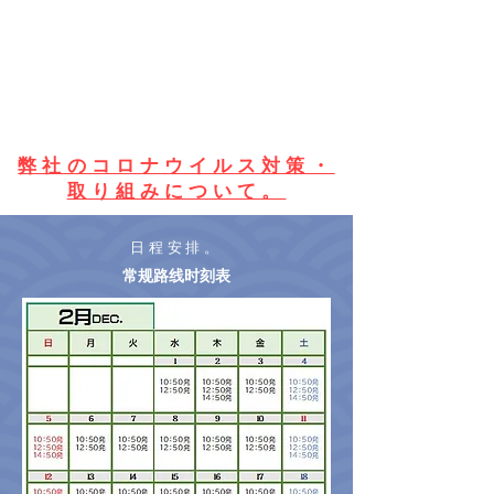
弊社のコロナウイルス対策・
取り組みについて。
日程安排。
​常规路线时刻表